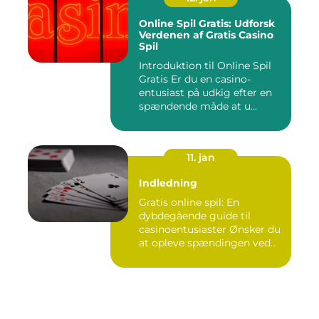
Online Spil Gratis: Udforsk
Verdenen af Gratis Casino
Spil
Introduktion til Online Spil
Gratis Er du en casino-
entusiast på udkig efter en
spændende måde at u...
11. jan
Indledning
Gratis online spil: En
dybdegående guide til
casinoentusiaster Ønsker du
at opleve spændingen ved...