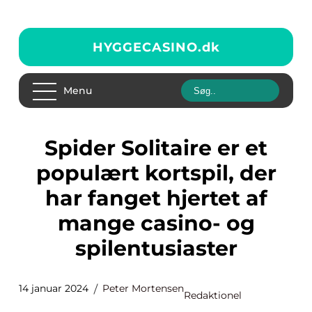
HYGGECASINO.
dk
Menu
Spider Solitaire er et
populært kortspil, der
har fanget hjertet af
mange casino- og
spilentusiaster
14 januar 2024
Peter Mortensen
Redaktionel