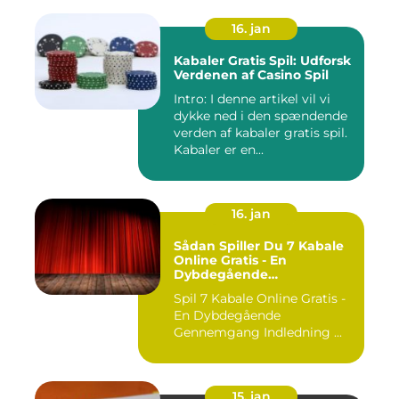
16. jan
Kabaler Gratis Spil: Udforsk
Verdenen af Casino Spil
Intro: I denne artikel vil vi
dykke ned i den spændende
verden af kabaler gratis spil.
Kabaler er en...
16. jan
Sådan Spiller Du 7 Kabale
Online Gratis - En
Dybdegående
Gennemgang
Spil 7 Kabale Online Gratis -
En Dybdegående
Gennemgang Indledning ...
15. jan