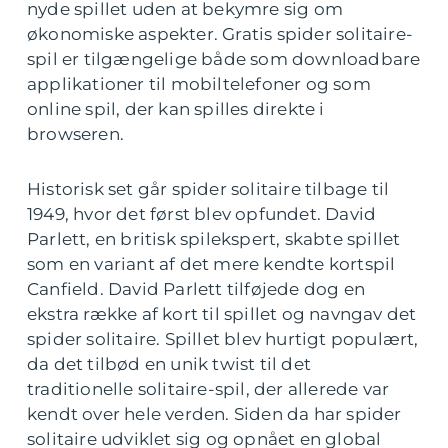
nyde spillet uden at bekymre sig om
økonomiske aspekter. Gratis spider solitaire-
spil er tilgængelige både som downloadbare
applikationer til mobiltelefoner og som
online spil, der kan spilles direkte i
browseren.
Historisk set går spider solitaire tilbage til
1949, hvor det først blev opfundet. David
Parlett, en britisk spilekspert, skabte spillet
som en variant af det mere kendte kortspil
Canfield. David Parlett tilføjede dog en
ekstra række af kort til spillet og navngav det
spider solitaire. Spillet blev hurtigt populært,
da det tilbød en unik twist til det
traditionelle solitaire-spil, der allerede var
kendt over hele verden. Siden da har spider
solitaire udviklet sig og opnået en global