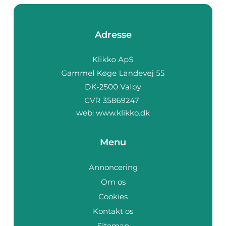
Adresse
web:
www.klikko.dk
Menu
Annoncering
Om os
Cookies
Kontakt os
Sitemap