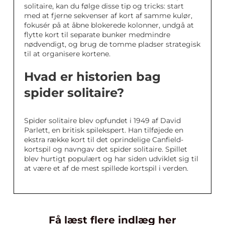
solitaire, kan du følge disse tip og tricks: start
med at fjerne sekvenser af kort af samme kulør,
fokusér på at åbne blokerede kolonner, undgå at
flytte kort til separate bunker medmindre
nødvendigt, og brug de tomme pladser strategisk
til at organisere kortene.
Hvad er historien bag
spider solitaire?
Spider solitaire blev opfundet i 1949 af David
Parlett, en britisk spilekspert. Han tilføjede en
ekstra række kort til det oprindelige Canfield-
kortspil og navngav det spider solitaire. Spillet
blev hurtigt populært og har siden udviklet sig til
at være et af de mest spillede kortspil i verden.
Få læst flere indlæg her