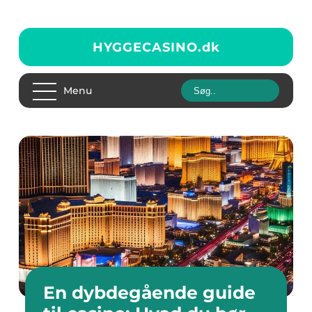
HYGGECASINO.
dk
Menu
En dybdegående guide