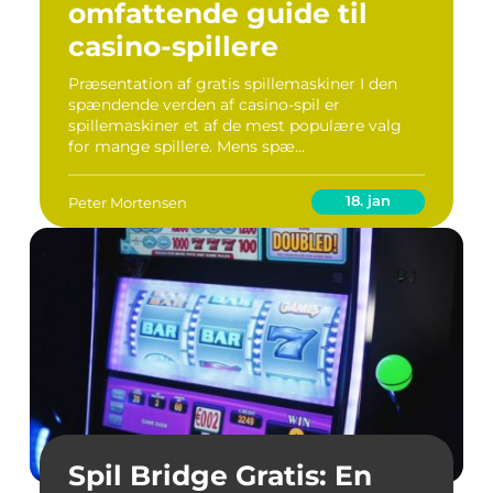
omfattende guide til
casino-spillere
Præsentation af gratis spillemaskiner I den
spændende verden af casino-spil er
spillemaskiner et af de mest populære valg
for mange spillere. Mens spæ...
18. jan
Peter Mortensen
Spil Bridge Gratis: En