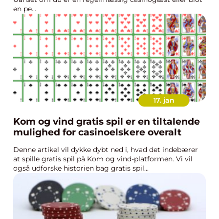
en pe...
17. jan
Kom og vind gratis spil er en tiltalende
mulighed for casinoelskere overalt
Denne artikel vil dykke dybt ned i, hvad det indebærer
at spille gratis spil på Kom og vind-platformen. Vi vil
også udforske historien bag gratis spil...