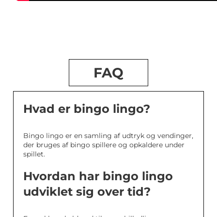
FAQ
Hvad er bingo lingo?
Bingo lingo er en samling af udtryk og vendinger,
der bruges af bingo spillere og opkaldere under
spillet.
Hvordan har bingo lingo
udviklet sig over tid?