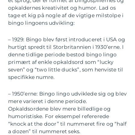
et sprog, der er formet af bingospillernes og
opkaldernes kreativitet og humor. Lad os
tage et kig på nogle af de vigtige milstolpe i
bingo lingoens udvikling:
– 1929: Bingo blev først introduceret i USA og
hurtigt spredt til Storbritannien i 1930’erne. I
denne tidlige periode bestod bingo lingo
primært af enkle opkaldsord som “lucky
seven” og “two little ducks”, som henviste til
specifikke numre.
– 1950’erne: Bingo lingo udviklede sig og blev
mere varieret i denne periode.
Opkaldsordene blev mere billedlige og
humoristiske. For eksempel refererede
“knock at the door” til nummeret fire og “half
a dozen” til nummeret seks.