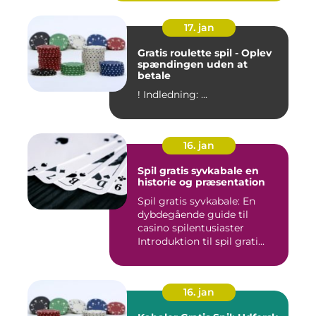
17. jan
Gratis roulette spil - Oplev
spændingen uden at
betale
! Indledning: ...
16. jan
Spil gratis syvkabale en
historie og præsentation
Spil gratis syvkabale: En
dybdegående guide til
casino spilentusiaster
Introduktion til spil grati...
16. jan