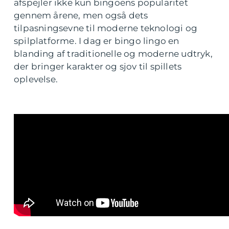
afspejler ikke kun bingoens popularitet
gennem årene, men også dets
tilpasningsevne til moderne teknologi og
spilplatforme. I dag er bingo lingo en
blanding af traditionelle og moderne udtryk,
der bringer karakter og sjov til spillets
oplevelse.