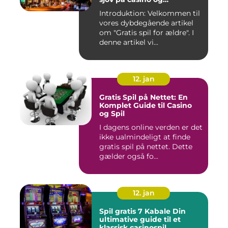
spilplatforme
Introduktion: Velkommen til
vores dybdegående artikel
om "Gratis spil for ældre". I
denne artikel vi...
12. jan
Gratis Spil på Nettet: En
Komplet Guide til Casino
og Spil
I dagens online verden er det
ikke ualmindeligt at finde
gratis spil på nettet. Dette
gælder også fo...
12. jan
Spil gratis 7 Kabale Din
ultimative guide til et
klassisk casinospil