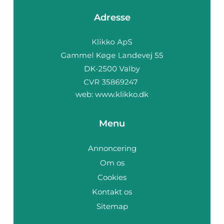
Adresse
web:
www.klikko.dk
Menu
Annoncering
Om os
Cookies
Kontakt os
Sitemap