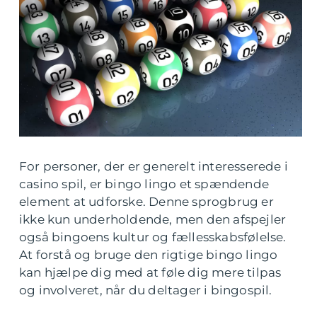
For personer, der er generelt interesserede i
casino spil, er bingo lingo et spændende
element at udforske. Denne sprogbrug er
ikke kun underholdende, men den afspejler
også bingoens kultur og fællesskabsfølelse.
At forstå og bruge den rigtige bingo lingo
kan hjælpe dig med at føle dig mere tilpas
og involveret, når du deltager i bingospil.