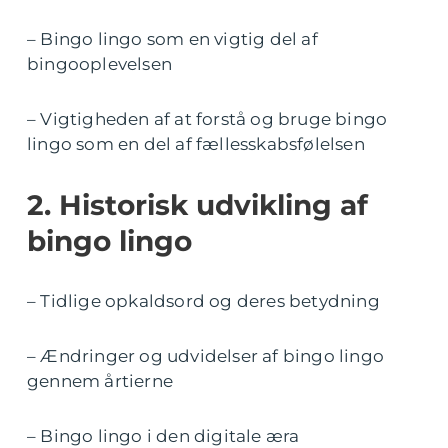
– Bingo lingo som en vigtig del af
bingooplevelsen
– Vigtigheden af at forstå og bruge bingo
lingo som en del af fællesskabsfølelsen
2. Historisk udvikling af
bingo lingo
– Tidlige opkaldsord og deres betydning
– Ændringer og udvidelser af bingo lingo
gennem årtierne
– Bingo lingo i den digitale æra