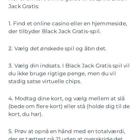
Jack Gratis:
1. Find et online casino eller en hjemmeside,
der tilbyder Black Jack Gratis-spil.
2. Vælg det ønskede spil og åbn det.
3. Vælg din indsats. I Black Jack Gratis spil vil
du ikke bruge rigtige penge, men du vil
stadig satse virtuelle chips.
4. Modtag dine kort, og vælg mellem at slå
(bede om flere kort) eller stå (holde dig til de
kort, du har).
5. Prøv at opnå en hånd med en totalværdi,
der er tættest på 21 uden at overskride det.