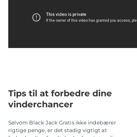
Tips til at forbedre dine
vinderchancer
Selvom Black Jack Gratis ikke indebærer
rigtige penge, er det stadig vigtigt at