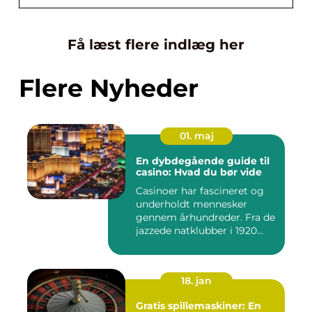
Få læst flere indlæg her
Flere Nyheder
01. maj
En dybdegående guide til
casino: Hvad du bør vide
Casinoer har fascineret og
underholdt mennesker
gennem århundreder. Fra de
jazzede natklubber i 1920...
18. jan
Gratis spillemaskiner: En