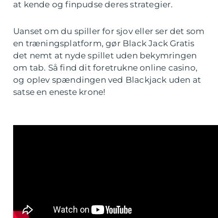
at kende og finpudse deres strategier.
Uanset om du spiller for sjov eller ser det som
en træningsplatform, gør Black Jack Gratis
det nemt at nyde spillet uden bekymringen
om tab. Så find dit foretrukne online casino,
og oplev spændingen ved Blackjack uden at
satse en eneste krone!