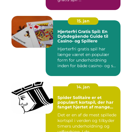
15. jan
Hjerterfri Gratis Spil: En
Dybdegående Guide til
Casino- og Spillere
Hjerterfri gratis spil har
længe været en populær
form for underholdning
inden for både casino- og s...
14. jan
Spider Solitaire er et
populært kortspil, der har
fanget hjertet af mange
casino- og spilentusiaster
Det er en af de mest spillede
kortspil i verden og tilbyder
timers underholdning og
udfordring. I de...