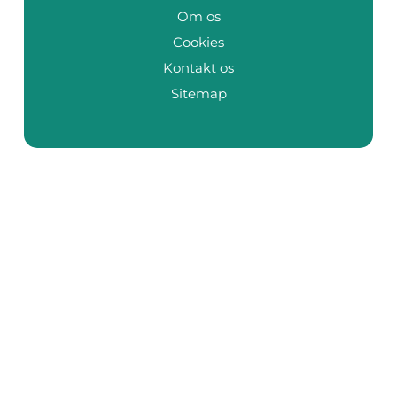
Om os
Cookies
Kontakt os
Sitemap