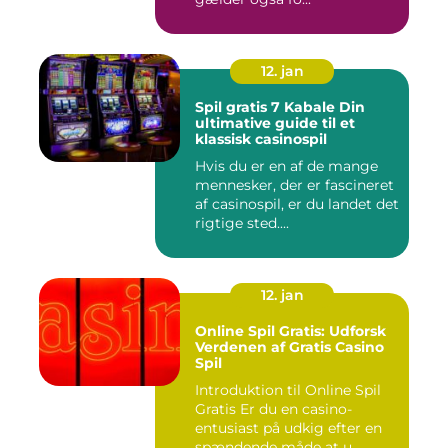
12. jan
Spil gratis 7 Kabale Din
ultimative guide til et
klassisk casinospil
Hvis du er en af de mange
mennesker, der er fascineret
af casinospil, er du landet det
rigtige sted....
12. jan
Online Spil Gratis: Udforsk
Verdenen af Gratis Casino
Spil
Introduktion til Online Spil
Gratis Er du en casino-
entusiast på udkig efter en
spændende måde at u...