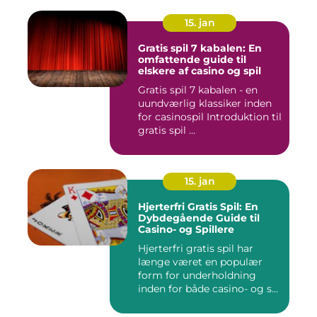
15. jan
Gratis spil 7 kabalen: En
omfattende guide til
elskere af casino og spil
Gratis spil 7 kabalen - en
uundværlig klassiker inden
for casinospil Introduktion til
gratis spil ...
15. jan
Hjerterfri Gratis Spil: En
Dybdegående Guide til
Casino- og Spillere
Hjerterfri gratis spil har
længe været en populær
form for underholdning
inden for både casino- og s...