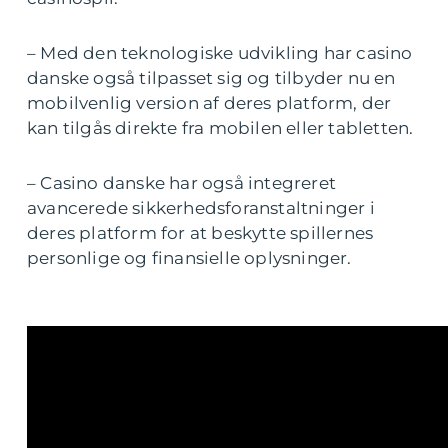
– Med den teknologiske udvikling har casino
danske også tilpasset sig og tilbyder nu en
mobilvenlig version af deres platform, der
kan tilgås direkte fra mobilen eller tabletten.
– Casino danske har også integreret
avancerede sikkerhedsforanstaltninger i
deres platform for at beskytte spillernes
personlige og finansielle oplysninger.