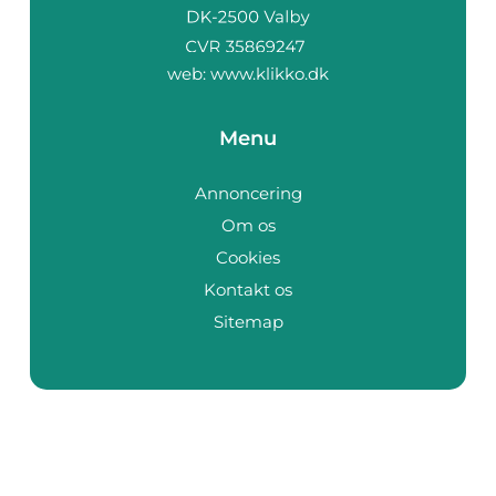
web:
www.klikko.dk
Menu
Annoncering
Om os
Cookies
Kontakt os
Sitemap