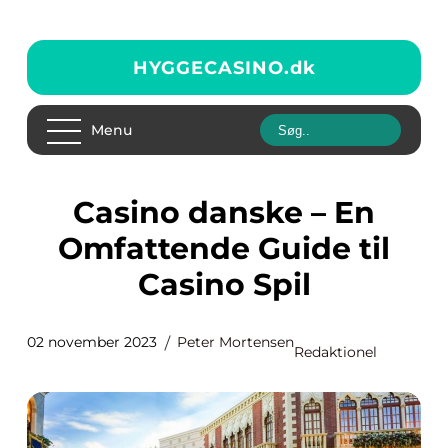
HYGGECASINO.
dk
Menu
Casino danske – En
Omfattende Guide til
Casino Spil
02 november 2023
Peter Mortensen
Redaktionel