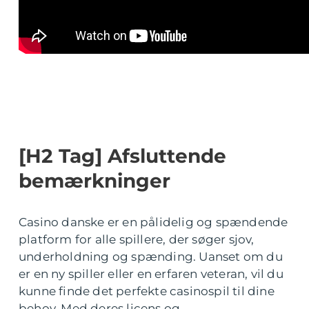
[H2 Tag] Afsluttende
bemærkninger
Casino danske er en pålidelig og spændende
platform for alle spillere, der søger sjov,
underholdning og spænding. Uanset om du
er en ny spiller eller en erfaren veteran, vil du
kunne finde det perfekte casinospil til dine
behov. Med deres licens og