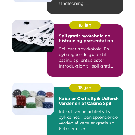
! Indledning: ...
16. jan
Spil gratis syvkabale en
historie og præsentation
Spil gratis syvkabale: En
dybdegående guide til
casino spilentusiaster
Introduktion til spil grati...
16. jan
Kabaler Gratis Spil: Udforsk
Verdenen af Casino Spil
Intro: I denne artikel vil vi
dykke ned i den spændende
verden af kabaler gratis spil.
Kabaler er en...