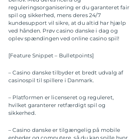
reguleringsorganisering er du garanteret fair
spil og sikkerhed, mens deres 24/7
kundesupport vil sikre, at du altid har hjælp
ved hånden. Prøv casino danske i dag og
oplev spændingen ved online casino spil!
[Feature Snippet – Bulletpoints]
– Casino danske tilbyder et bredt udvalg af
casinospil til spillere i Danmark.
– Platformen er licenseret og reguleret,
hvilket garanterer retfærdigt spil og
sikkerhed.
– Casino danske er tilgængelig på mobile
enheder og computere, så du kan spille hvor