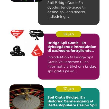
Spil Bridge Gratis En
dybdegående guide til
casino-spil entusiaster
Indledning: ...
18. jan
Bridge Spil Gratis - En
dybdegående introduktion
til casinoens fortryllende
brospil
Introduktion til Bridge Spil
Gratis Velkommen til en
informativ artikel om bridge
spil gratis på vo...
17. jan
Spil Gratis Bridge: En
Historisk Gennemgang af
Dette Populære Casino Spil