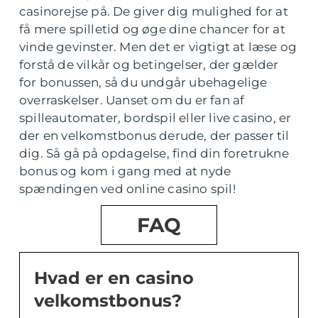
casinorejse på. De giver dig mulighed for at
få mere spilletid og øge dine chancer for at
vinde gevinster. Men det er vigtigt at læse og
forstå de vilkår og betingelser, der gælder
for bonussen, så du undgår ubehagelige
overraskelser. Uanset om du er fan af
spilleautomater, bordspil eller live casino, er
der en velkomstbonus derude, der passer til
dig. Så gå på opdagelse, find din foretrukne
bonus og kom i gang med at nyde
spændingen ved online casino spil!
FAQ
Hvad er en casino
velkomstbonus?