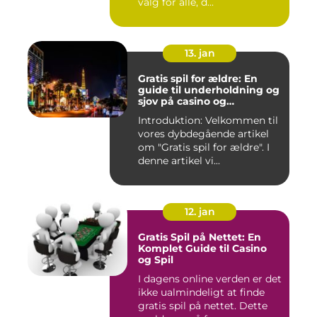
valg for alle, d...
13. jan
Gratis spil for ældre: En
guide til underholdning og
sjov på casino og
spilplatforme
Introduktion: Velkommen til
vores dybdegående artikel
om "Gratis spil for ældre". I
denne artikel vi...
12. jan
Gratis Spil på Nettet: En
Komplet Guide til Casino
og Spil
I dagens online verden er det
ikke ualmindeligt at finde
gratis spil på nettet. Dette