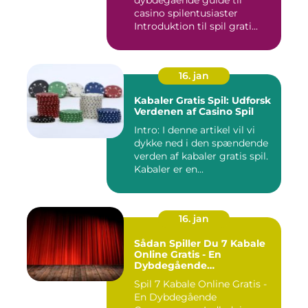
dybdegående guide til
casino spilentusiaster
Introduktion til spil grati...
16. jan
Kabaler Gratis Spil: Udforsk
Verdenen af Casino Spil
Intro: I denne artikel vil vi
dykke ned i den spændende
verden af kabaler gratis spil.
Kabaler er en...
16. jan
Sådan Spiller Du 7 Kabale
Online Gratis - En
Dybdegående
Gennemgang
Spil 7 Kabale Online Gratis -
En Dybdegående