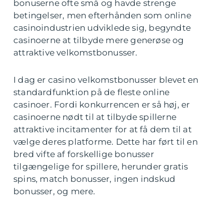
bonuserne ofte små og havde strenge
betingelser, men efterhånden som online
casinoindustrien udviklede sig, begyndte
casinoerne at tilbyde mere generøse og
attraktive velkomstbonusser.
I dag er casino velkomstbonusser blevet en
standardfunktion på de fleste online
casinoer. Fordi konkurrencen er så høj, er
casinoerne nødt til at tilbyde spillerne
attraktive incitamenter for at få dem til at
vælge deres platforme. Dette har ført til en
bred vifte af forskellige bonusser
tilgængelige for spillere, herunder gratis
spins, match bonusser, ingen indskud
bonusser, og mere.