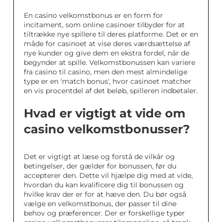
En casino velkomstbonus er en form for
incitament, som online casinoer tilbyder for at
tiltrække nye spillere til deres platforme. Det er en
måde for casinoet at vise deres værdsættelse af
nye kunder og give dem en ekstra fordel, når de
begynder at spille. Velkomstbonussen kan variere
fra casino til casino, men den mest almindelige
type er en 'match bonus', hvor casinoet matcher
en vis procentdel af det beløb, spilleren indbetaler.
Hvad er vigtigt at vide om
casino velkomstbonusser?
Det er vigtigt at læse og forstå de vilkår og
betingelser, der gælder for bonussen, før du
accepterer den. Dette vil hjælpe dig med at vide,
hvordan du kan kvalificere dig til bonussen og
hvilke krav der er for at hæve den. Du bør også
vælge en velkomstbonus, der passer til dine
behov og præferencer. Der er forskellige typer