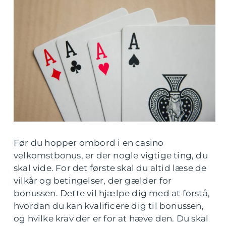
Før du hopper ombord i en casino
velkomstbonus, er der nogle vigtige ting, du
skal vide. For det første skal du altid læse de
vilkår og betingelser, der gælder for
bonussen. Dette vil hjælpe dig med at forstå,
hvordan du kan kvalificere dig til bonussen,
og hvilke krav der er for at hæve den. Du skal