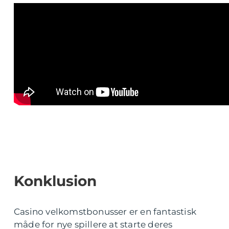
Konklusion
Casino velkomstbonusser er en fantastisk
måde for nye spillere at starte deres