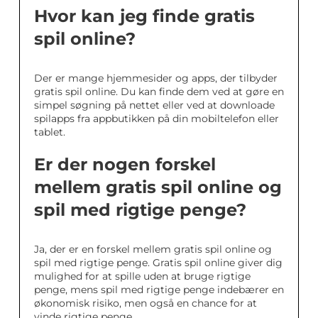
Hvor kan jeg finde gratis
spil online?
Der er mange hjemmesider og apps, der tilbyder
gratis spil online. Du kan finde dem ved at gøre en
simpel søgning på nettet eller ved at downloade
spilapps fra appbutikken på din mobiltelefon eller
tablet.
Er der nogen forskel
mellem gratis spil online og
spil med rigtige penge?
Ja, der er en forskel mellem gratis spil online og
spil med rigtige penge. Gratis spil online giver dig
mulighed for at spille uden at bruge rigtige
penge, mens spil med rigtige penge indebærer en
økonomisk risiko, men også en chance for at
vinde rigtige penge.