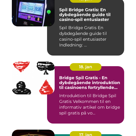
Spil Bridge Gratis: En
dybdegående guide til
casino-spil entusiaster
Spil Bridge Gratis En
dybdegående guide til
casino-spil entusiaster
Indledning: ...
18. jan
Bridge Spil Gratis - En
dybdegående introduktion
til casinoens fortryllende
brospil
Introduktion til Bridge Spil
Gratis Velkommen til en
informativ artikel om bridge
spil gratis på vo...
17. jan