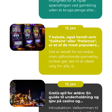
mulighed for at nyde
casino spil
spændingen ved gambling
uden at bruge penge eller
spi...
13. jan
7 kabale, også kendt som
"Solitaire" eller "Patience",
er et af de mest populære
kortspil i verden
Det er kendt for sin enkle,
men udfordrende gameplay,
hvilket gør det til et ideelt
valg for alle, d...
13. jan
Gratis spil for ældre: En
guide til underholdning og
sjov på casino og
spilplatforme
Introduktion: Velkommen til