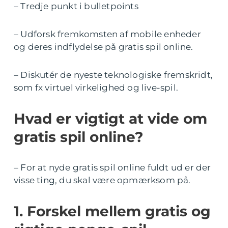
– Tredje punkt i bulletpoints
– Udforsk fremkomsten af mobile enheder
og deres indflydelse på gratis spil online.
– Diskutér de nyeste teknologiske fremskridt,
som fx virtuel virkelighed og live-spil.
Hvad er vigtigt at vide om
gratis spil online?
– For at nyde gratis spil online fuldt ud er der
visse ting, du skal være opmærksom på.
1. Forskel mellem gratis og