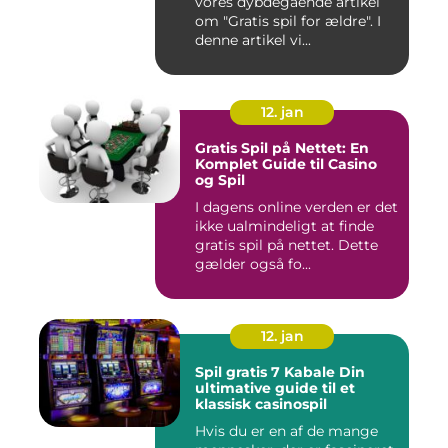
vores dybdegående artikel
om "Gratis spil for ældre". I
denne artikel vi...
12. jan
Gratis Spil på Nettet: En
Komplet Guide til Casino
og Spil
I dagens online verden er det
ikke ualmindeligt at finde
gratis spil på nettet. Dette
gælder også fo...
12. jan
Spil gratis 7 Kabale Din
ultimative guide til et
klassisk casinospil
Hvis du er en af de mange