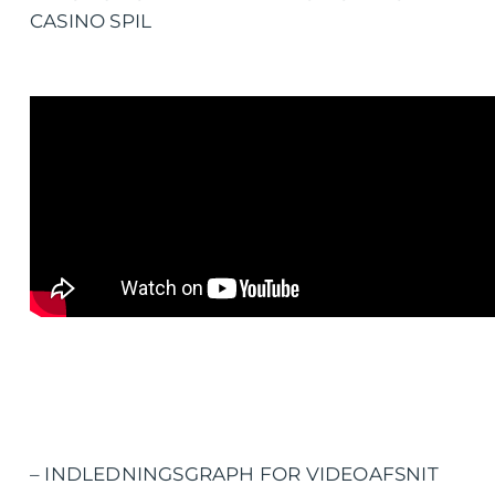
CASINO SPIL
– INDLEDNINGSGRAPH FOR VIDEOAFSNIT