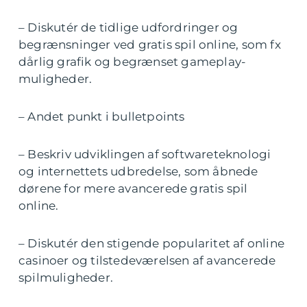
– Diskutér de tidlige udfordringer og
begrænsninger ved gratis spil online, som fx
dårlig grafik og begrænset gameplay-
muligheder.
– Andet punkt i bulletpoints
– Beskriv udviklingen af softwareteknologi
og internettets udbredelse, som åbnede
dørene for mere avancerede gratis spil
online.
– Diskutér den stigende popularitet af online
casinoer og tilstedeværelsen af avancerede
spilmuligheder.