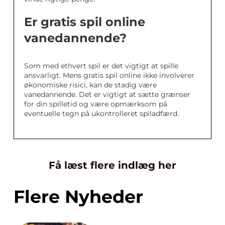
Er gratis spil online
vanedannende?
Som med ethvert spil er det vigtigt at spille
ansvarligt. Mens gratis spil online ikke involverer
økonomiske risici, kan de stadig være
vanedannende. Det er vigtigt at sætte grænser
for din spilletid og være opmærksom på
eventuelle tegn på ukontrolleret spiladfærd.
Få læst flere indlæg her
Flere Nyheder