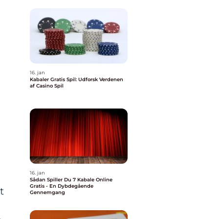
16. jan
Kabaler Gratis Spil: Udforsk Verdenen
af Casino Spil
16. jan
Sådan Spiller Du 7 Kabale Online
Gratis - En Dybdegående
t
Gennemgang