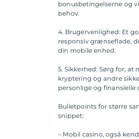
bonusbetingelserne og vilk
behov.
4. Brugervenlighed: Et g
responsiv grænseflade, de
din mobile enhed.
5. Sikkerhed: Sørg for, a
kryptering og andre sikke
personlige og finansielle
Bulletpoints for større sa
snippet:
– Mobil casino, også kend