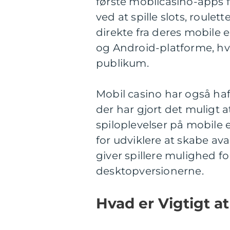
første mobilcasino-apps 
ved at spille slots, roule
direkte fra deres mobile e
og Android-platforme, hvi
publikum.
Mobil casino har også ha
der har gjort det muligt 
spiloplevelser på mobile 
for udviklere at skabe ava
giver spillere mulighed 
desktopversionerne.
Hvad er Vigtigt a