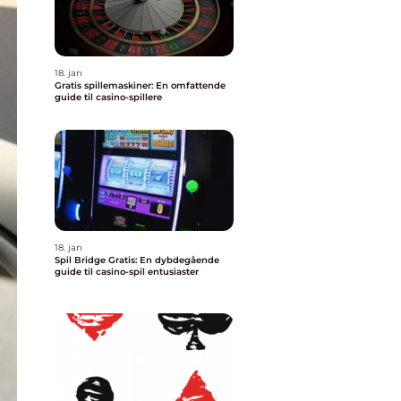
18. jan
Gratis spillemaskiner: En omfattende
guide til casino-spillere
18. jan
Spil Bridge Gratis: En dybdegående
guide til casino-spil entusiaster