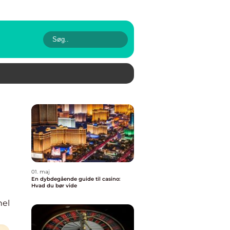
01. maj
En dybdegående guide til casino:
Hvad du bør vide
nel