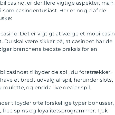
l casino, er der flere vigtige aspekter, man
som casinoentusiast. Her er nogle af de
uske:
ilcasino: Det er vigtigt at vælge et mobilcasin
rt. Du skal være sikker på, at casinoet har de
ølger branchens bedste praksis for en
bilcasinoet tilbyder de spil, du foretrækker.
ave et bredt udvalg af spil, herunder slots,
roulette, og endda live dealer spil.
oer tilbyder ofte forskellige typer bonusser,
free spins og loyalitetsprogrammer. Tjek