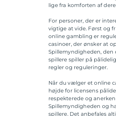
lige fra komforten af dere
For personer, der er interes
vigtige at vide. Først o
online gambling er regule
casinoer, der ønsker at op
Spillemyndigheden, den d
spillere spiller på pålidel
regler og reguleringer.
Når du vælger et online c
højde for licensens pål
respekterede og anerkendt
Spillemyndigheden og har 
spillere. Det anbefales al