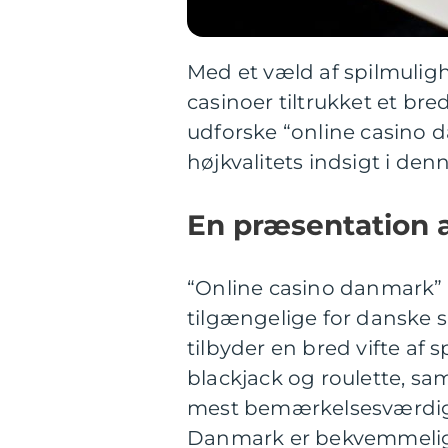
Med et væld af spilmulig
casinoer tiltrukket et bred
udforske “online casino
højkvalitets indsigt i de
En præsentation 
“Online casino danmark” re
tilgængelige for danske s
tilbyder en bred vifte af 
blackjack og roulette, sam
mest bemærkelsesværdige f
Danmark er bekvemmelighe