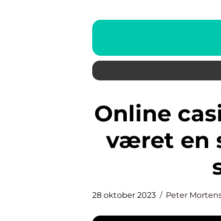
Online casinoer i Danmark har
været en 
28 oktober 2023
Peter Morten