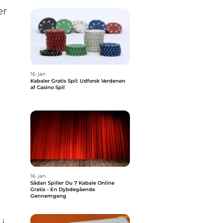
er
16. jan
Kabaler Gratis Spil: Udforsk Verdenen
af Casino Spil
16. jan
Sådan Spiller Du 7 Kabale Online
Gratis - En Dybdegående
Gennemgang
i